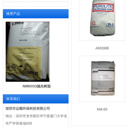
推荐产品
A600MB
NM60SG抛光树脂
联系我们
深圳市达顺环保科技有限公司
NM-60
地址：深圳市龙华新区华宁路厦门大学龙
华产学研基地608