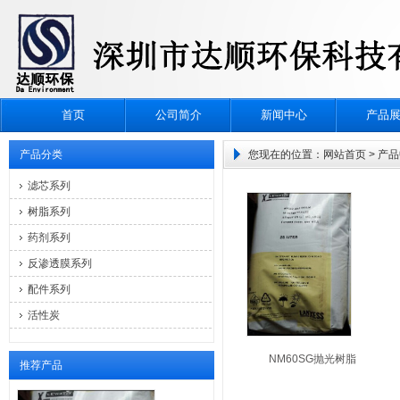
首页
公司简介
新闻中心
产品
产品分类
您现在的位置：
网站首页
> 产
滤芯系列
树脂系列
药剂系列
反渗透膜系列
配件系列
活性炭
NM60SG抛光树脂
推荐产品