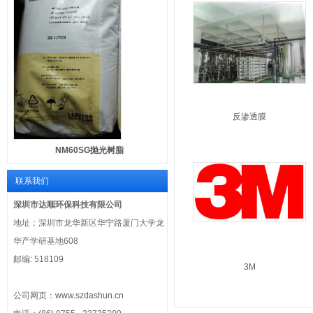
反渗透膜
NM60SG抛光树脂
联系我们
深圳市达顺环保科技有限公司
地址：深圳市龙华新区华宁路厦门大学龙
华产学研基地608
邮编: 518109
3M
公司网页：
www.szdashun.cn